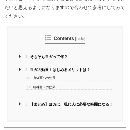
たいと思えるようになりますので合わせて参考にしてみて
ください。
Contents
[
hide
]
1
そもそもヨガって何？
2
ヨガの効果！はじめるメリットは？
2.1
身体面への効果！
2.2
精神面への効果！
3
【まとめ】ヨガは、現代人に必要な時間になる！