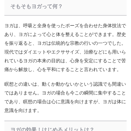
そもそもヨガって何？
ヨガは、呼吸と全身を使ったポーズを合わせた身体技法で
あり、ヨガによって心と体を整えることができます。歴史
を振り返ると、ヨガは伝統的な宗教の行いの一つでした。
現代ではダイエットやエクササイズ、治療などにも用いら
れているヨガの本来の目的は、
心身を安定にすることで苦
痛から解放し、心を平和にすること
と言われています。
瞑想との違いは、動くか動かないかという認識でも間違い
ではありません。ヨガの場合も今この瞬間に集中すること
であり、瞑想の場合は心に意識を向けますが、ヨガは体に
意識を向けます。
ヨガの効果！はじめるメリットは？