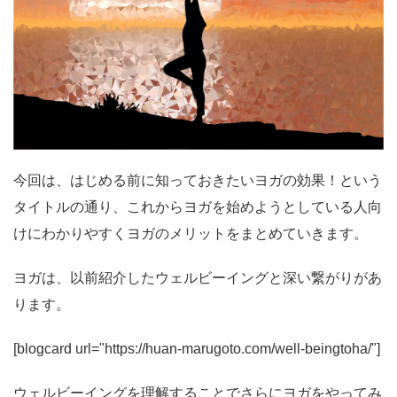
今回は、はじめる前に知っておきたいヨガの効果！という
タイトルの通り、これからヨガを始めようとしている人向
けにわかりやすくヨガのメリットをまとめていきます。
ヨガは、以前紹介したウェルビーイングと深い繋がりがあ
ります。
[blogcard url="https://huan-marugoto.com/well-beingtoha/"]
ウェルビーイングを理解することでさらにヨガをやってみ