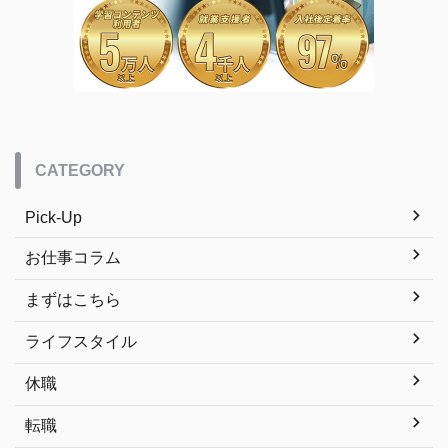
CATEGORY
Pick-Up
お仕事コラム
まずはこちら
ライフスタイル
休職
転職