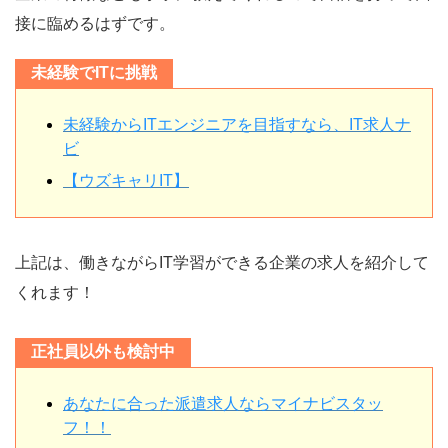
接に臨めるはずです。
未経験でITに挑戦
未経験からITエンジニアを目指すなら、IT求人ナ
ビ
【ウズキャリIT】
上記は、働きながらIT学習ができる企業の求人を紹介して
くれます！
正社員以外も検討中
あなたに合った派遣求人ならマイナビスタッ
フ！！