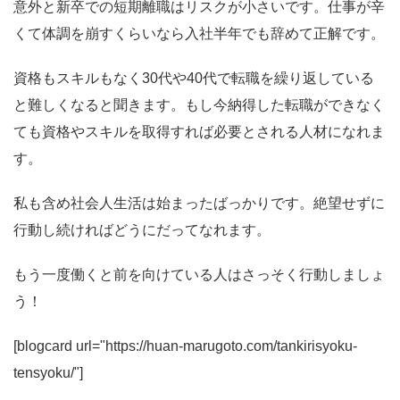
意外と新卒での短期離職はリスクが小さいです。仕事が辛
くて体調を崩すくらいなら入社半年でも辞めて正解です。
資格もスキルもなく30代や40代で転職を繰り返している
と難しくなると聞きます。もし今納得した転職ができなく
ても資格やスキルを取得すれば必要とされる人材になれま
す。
私も含め社会人生活は始まったばっかりです。絶望せずに
行動し続ければどうにだってなれます。
もう一度働くと前を向けている人はさっそく行動しましょ
う！
[blogcard url="https://huan-marugoto.com/tankirisyoku-
tensyoku/"]