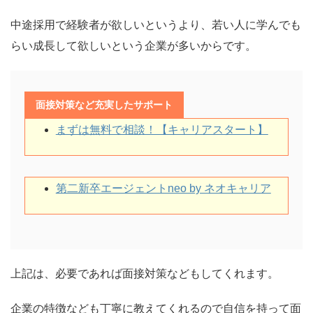
中途採用で経験者が欲しいというより、若い人に学んでも
らい成長して欲しいという企業が多いからです。
面接対策など充実したサポート
まずは無料で相談！【キャリアスタート】
第二新卒エージェントneo by ネオキャリア
上記は、必要であれば面接対策などもしてくれます。
企業の特徴なども丁寧に教えてくれるので自信を持って面