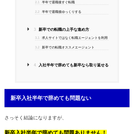
2.1
半年で退職後すぐ転職
2.2
半年で退職後ゆっくりする
3
新卒での転職の上手な進め方
3.1
求人サイトではなく転職エージェントを利用
3.2
新卒での転職オススメエージェント
4
入社半年で辞めても新卒なら取り返せる
新卒入社半年で辞めても問題ない
さっそく結論になりますが、
新卒入社半年で辞めても問題ありません！