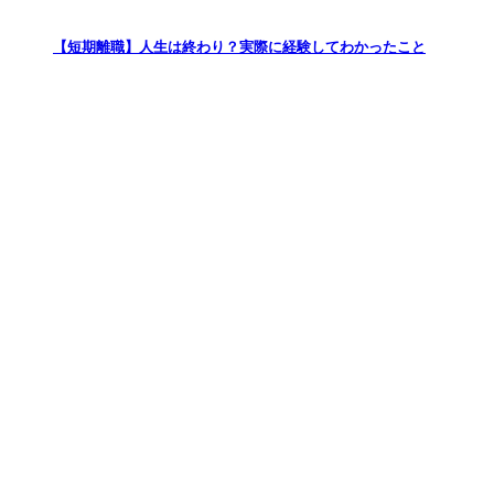
【短期離職】人生は終わり？実際に経験してわかったこと