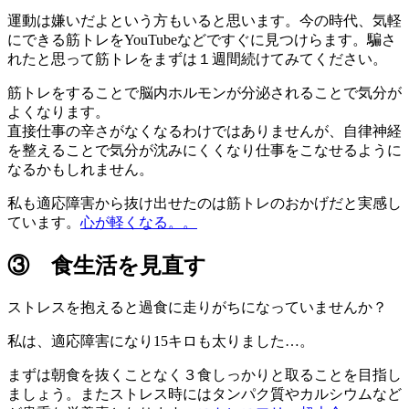
運動は嫌いだよという方もいると思います。今の時代、気軽
にできる筋トレをYouTubeなどですぐに見つけらます。騙さ
れたと思って筋トレをまずは１週間続けてみてください。
筋トレをすることで脳内ホルモンが分泌されることで気分が
よくなります。
直接仕事の辛さがなくなるわけではありませんが、自律神経
を整えることで気分が沈みにくくなり仕事をこなせるように
なるかもしれません。
私も適応障害から抜け出せたのは筋トレのおかげだと実感し
ています。
心が軽くなる。。
③ 食生活を見直す
ストレスを抱えると過食に走りがちになっていませんか？
私は、適応障害になり15キロも太りました…。
まずは朝食を抜くことなく３食しっかりと取ることを目指し
ましょう。またストレス時にはタンパク質やカルシウムなど