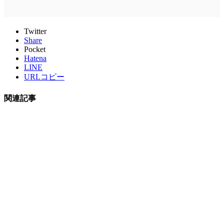
Twitter
Share
Pocket
Hatena
LINE
URLコピー
関連記事