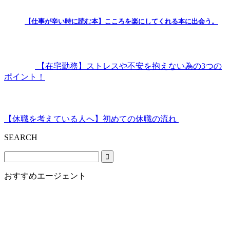
【仕事が辛い時に読む本】こころを楽にしてくれる本に出会う。
【在宅勤務】ストレスや不安を抱えない為の3つの
ポイント！
【休職を考えている人へ】初めての休職の流れ
SEARCH
おすすめエージェント