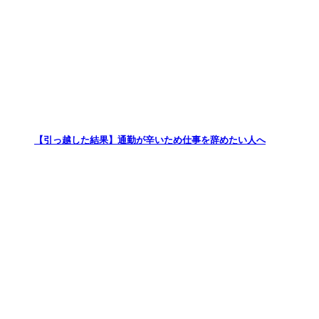
【引っ越した結果】通勤が辛いため仕事を辞めたい人へ