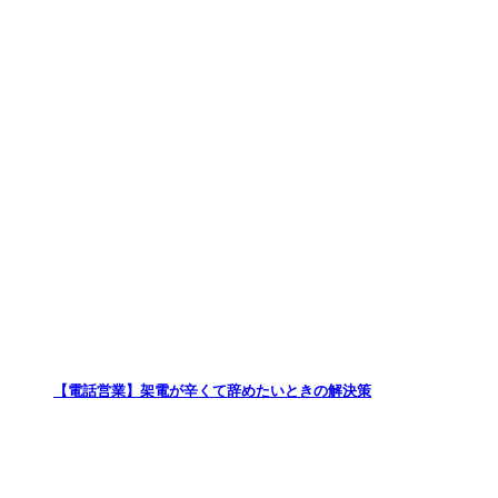
【電話営業】架電が辛くて辞めたいときの解決策