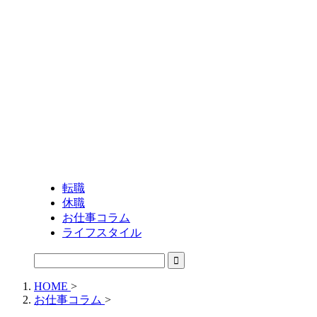
転職
休職
お仕事コラム
ライフスタイル
HOME
>
お仕事コラム
>