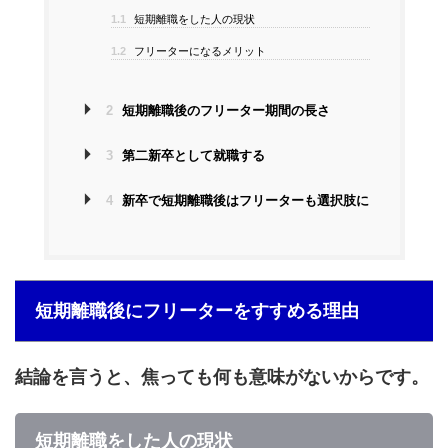
1.1
短期離職をした人の現状
1.2
フリーターになるメリット
2
短期離職後のフリーター期間の長さ
3
第二新卒として就職する
4
新卒で短期離職後はフリーターも選択肢に
短期離職後にフリーターをすすめる理由
結論を言うと、焦っても何も意味がないからです。
短期離職をした人の現状