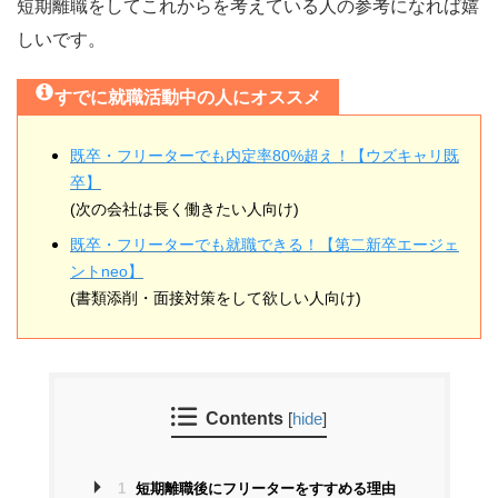
短期離職をしてこれからを考えている人の参考になれば嬉
しいです。
すでに就職活動中の人にオススメ
既卒・フリーターでも内定率80%超え！【ウズキャリ既
卒】
(次の会社は長く働きたい人向け)
既卒・フリーターでも就職できる！【第二新卒エージェ
ントneo】
(書類添削・面接対策をして欲しい人向け)
Contents
[
hide
]
1
短期離職後にフリーターをすすめる理由