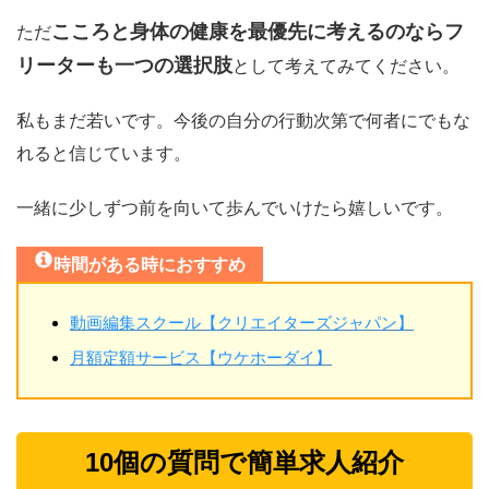
こころと身体の健康を最優先に考えるのならフ
ただ
リーターも一つの選択肢
として考えてみてください。
私もまだ若いです。今後の自分の行動次第で何者にでもな
れると信じています。
一緒に少しずつ前を向いて歩んでいけたら嬉しいです。
時間がある時におすすめ
動画編集スクール【クリエイターズジャパン】
月額定額サービス【ウケホーダイ】
10個の質問で簡単求人紹介