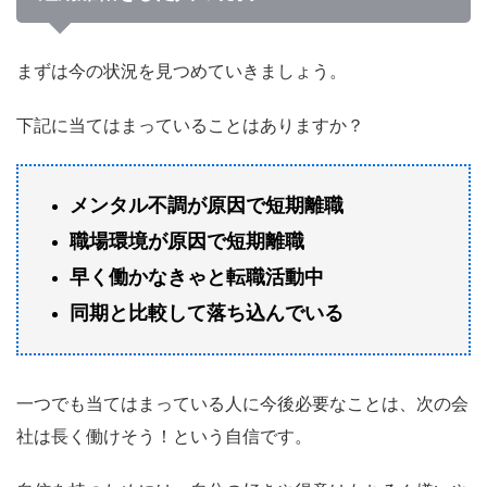
まずは今の状況を見つめていきましょう。
下記に当てはまっていることはありますか？
メンタル不調が原因で短期離職
職場環境が原因で短期離職
早く働かなきゃと転職活動中
同期と比較して落ち込んでいる
一つでも当てはまっている人に今後必要なことは、次の会
社は長く働けそう！という自信です。