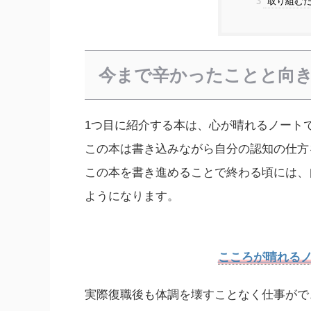
3
取り組むだ
今まで辛かったことと向
1つ目に紹介する本は、心が晴れるノート
この本は書き込みながら自分の認知の仕方
この本を書き進めることで終わる頃には、
ようになります。
こころが晴れるノ
実際復職後も体調を壊すことなく仕事がで