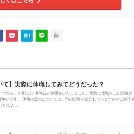
しくはこちら
いて】実際に休職してみてどうだった？
すぐの８、９月に1ヶ月半ほど休職をいたしました。実際に休職をした経験が
ば幸いです。 休職の流れについては、別の記事で紹介していますのでご覧下
いる人 ...