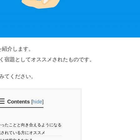
を紹介します。
く宿題としてオススメされたものです。
みてください。
Contents
[
hide
]
ったことと向き合えるようになる
されている方にオススメ