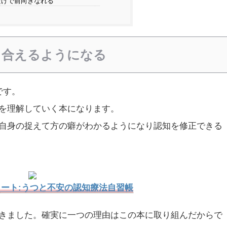
けで前向きなれる
き合えるようになる
です。
を理解していく本になります。
自身の捉えて方の癖がわかるようになり認知を修正できる
ート:うつと不安の認知療法自習帳
きました。確実に一つの理由はこの本に取り組んだからで