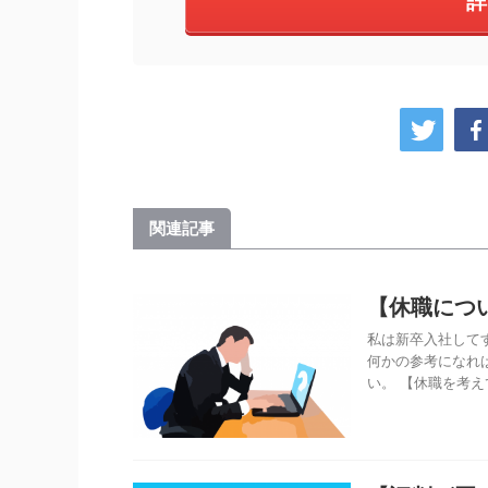
詳
関連記事
【休職につ
私は新卒入社して
何かの参考になれ
い。 【休職を考えて