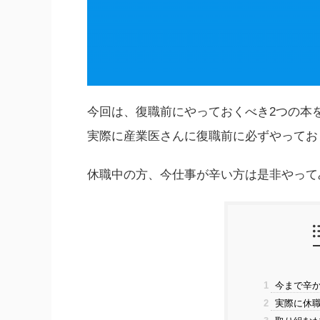
今回は、復職前にやっておくべき2つの本
実際に産業医さんに復職前に必ずやってお
休職中の方、今仕事が辛い方は是非やって
1
今まで辛か
2
実際に休職