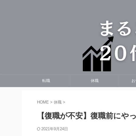
転職
休職
お
HOME
>
休職
>
【復職が不安】復職前にや
2021年9月24日