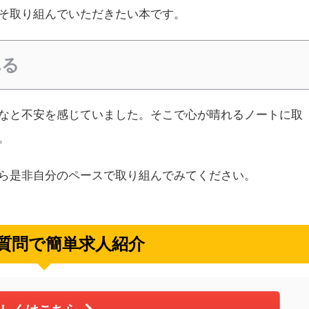
そ取り組んでいただきたい本です。
れる
なと不安を感じていました。そこで心が晴れるノートに取
。
ら是非自分のペースで取り組んでみてください。
の質問で簡単求人紹介