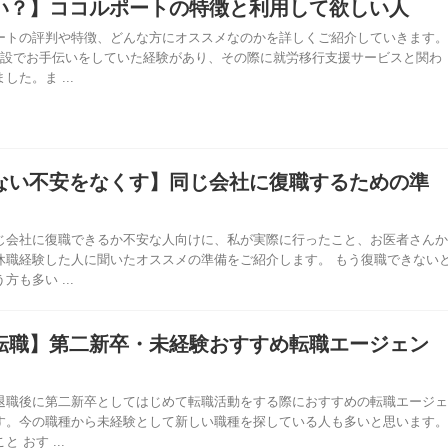
い？】ココルポートの特徴と利用して欲しい人
ートの評判や特徴、どんな方にオススメなのかを詳しくご紹介していきます。
施設でお手伝いをしていた経験があり、その際に就労移行支援サービスと関わ
た。ま ...
ない不安をなくす】同じ会社に復職するための準
じ会社に復職できるか不安な人向けに、私が実際に行ったこと、お医者さんか
休職経験した人に聞いたオススメの準備をご紹介します。 もう復職できない
も多い ...
転職】第二新卒・未経験おすすめ転職エージェン
退職後に第二新卒としてはじめて転職活動をする際におすすめの転職エージェ
す。今の職種から未経験として新しい職種を探している人も多いと思います。
 おす ...