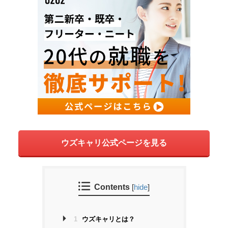
ウズキャリ公式ページを見る
Contents
[
hide
]
1
ウズキャリとは？