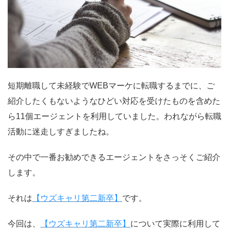
短期離職して未経験でWEBマーケに転職するまでに、ご
紹介したくもないようなひどい対応を受けたものを含めた
ら11個エージェントを利用していました。われながら転職
活動に迷走しすぎましたね。
その中で一番お勧めできるエージェントをさっそくご紹介
します。
それは
【ウズキャリ第二新卒】
です。
今回は、
【ウズキャリ第二新卒】
について実際に利用して