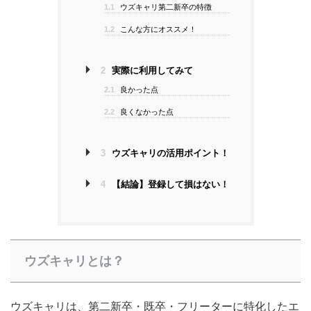
1.1
ウズキャリ第二新卒の特徴
1.2
こんな方にオススメ！
2
実際に利用してみて
2.1
良かった点
2.2
良くなかった点
3
ウズキャリの活用ポイント！
4
【結論】登録して損はない！
ウズキャリとは？
ウズキャリは、第二新卒・既卒・フリーターに特化したエ