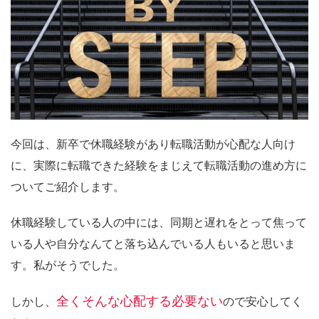
今回は、新卒で休職経験があり転職活動が心配な人向け
に、実際に転職できた経験をまじえて転職活動の進め方に
ついてご紹介します。
休職経験している人の中には、
同期と遅れをとって焦って
いる人
や
自分なんてと落ち込んでいる人
もいると思いま
す。私がそうでした。
全くそんな心配する必要ない
しかし、
ので安心してく