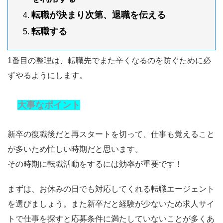
転職が決まり次第、退職を伝える
転職する
1番目の整理は、転職先でまた辛くなるのを防ぐために必
ずやるようにします。
大事なポイント
新卒の復職後だと再スタートを切って、仕事も覚えること
が多いため忙しい時期だと思います。
その時期に転職活動をするには
効率
が重要です！
まずは、お休みの日でも対応してくれる転職エージェント
を選びましょう。また新卒だと経験が少ないため求人サイ
トで仕事を探すと応募条件に満たしていないことが多くあ