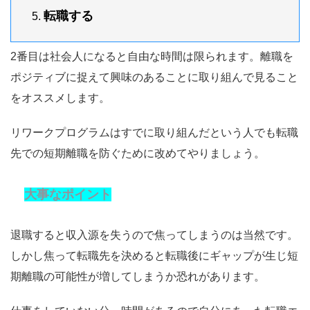
転職する
2番目は社会人になると自由な時間は限られます。離職を
ポジティブに捉えて興味のあることに取り組んで見ること
をオススメします。
リワークプログラムはすでに取り組んだという人でも転職
先での短期離職を防ぐために改めてやりましょう。
大事なポイント
退職すると収入源を失うので焦ってしまうのは当然です。
しかし焦って転職先を決めると転職後にギャップが生じ短
期離職の可能性が増してしまうか恐れがあります。